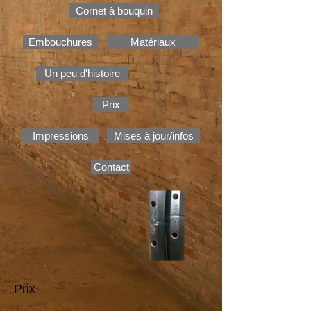
Cornet à bouquin
Embouchures
Matériaux
Un peu d'histoire
Prix
Impressions
Mises à jour/infos
Contact
Prix